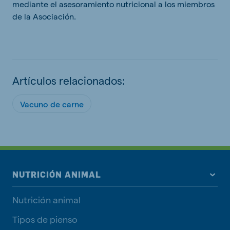
mediante el asesoramiento nutricional a los miembros
de la Asociación.
Artículos relacionados:
Vacuno de carne
NUTRICIÓN ANIMAL
Nutrición animal
Tipos de pienso