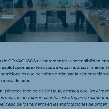
ne (Koudijs)
Russia (Koudijs)
n
Russian
tivo de GO VACUSOS es
incrementar la sostenibilidad ec
 explotaciones extensivas de vacas nodrizas
, mediante
nutricionales que permitan optimizar la alimentación de
 proceso de cebo.
ín
, Director Técnico de De Heus, destaca que
“en el mar
 ocasión de valorar distintas estrategias de alimenta
 del cebo de los terneros en las explotaciones de origen y