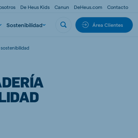
osotros
De Heus Kids
Canun
DeHeus.com
Contacto
Sostenibilidad
Área Clientes
sostenibilidad
ADERÍA
LIDAD