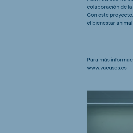
colaboración de la 
Con este proyecto,
el bienestar anima
Para más informaci
www.vacusos.es