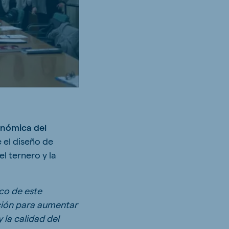
onómica del
 el diseño de
l ternero y la
co de este
ción para aumentar
 la calidad del