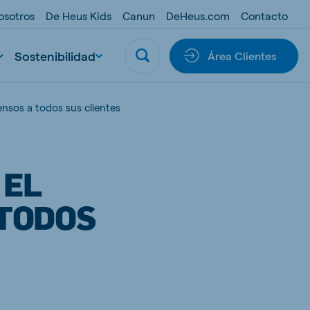
osotros
De Heus Kids
Canun
DeHeus.com
Contacto
Sostenibilidad
Área Clientes
nsos a todos sus clientes
 EL
 TODOS