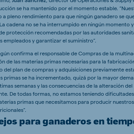
ucción se ha mantenido por el momento estable. “Nuest
 a pleno rendimiento para que ningún ganadero se que
. La cadena no se ha interrumpido en ningún momento
de protección recomendadas por las autoridades sanit
s empleados y garantizar el suministro”.
según confirma el responsable de Compras de la multina
ción de las materias primas necesarias para la fabricació
o del plan de compras y adquisiciones previamente esta
as primas se ha incrementado, quizá por la mayor dem
ltimas semanas y las consecuencias de la alteración del
nte. De todas formas, no estamos teniendo dificultade
materias primas que necesitamos para producir nuestros
icionales”.
ejos para ganaderos en tiemp