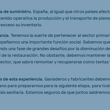
a de suministro
. España, al igual que otros países afec
nido operativa la producción y el transporte de piens
exceso su inventario.
anza
. Tenemos la suerte de pertenecer al sector prima
mpeñamos una importante función social. Sabemos que
ndo una fase de grandes desafíos por la disminución de 
al de la restauración. No obstante, debemos mantener la
sector, que sabrá remontar y recuperarse como tantas
 de esta experiencia
. Ganaderos y fabricantes debem
no para prepararnos para la siguiente etapa, para todo
isis sanitaria. Estamos seguros de que juntos saldremo