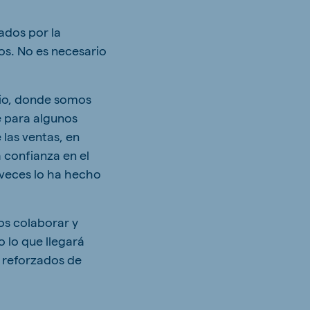
tados por la
os. No es necesario
rio, donde somos
 para algunos
las ventas, en
 confianza en el
 veces lo ha hecho
os colaborar y
 lo que llegará
s reforzados de