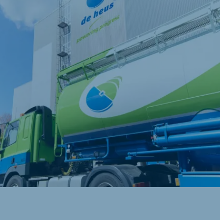
ne (Koudijs)
Russia (Koudijs)
n
Russian