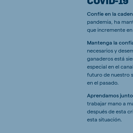
COVID-19
Confíe en la caden
pandemia, ha mante
que incremente en 
Mantenga la confi
necesarios y dese
ganaderos está sie
especial en el can
futuro de nuestro 
en el pasado.
Aprendamos juntos
trabajar mano a ma
después de esta cr
esta situación.