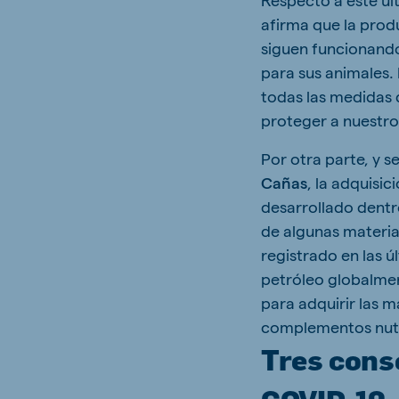
afirma que la prod
siguen funcionando
para sus animales
todas las medidas 
proteger a nuestro
Por otra parte, y 
Cañas
, la adquisi
desarrollado dentr
de algunas materi
registrado en las ú
petróleo globalme
para adquirir las 
complementos nutr
Tres cons