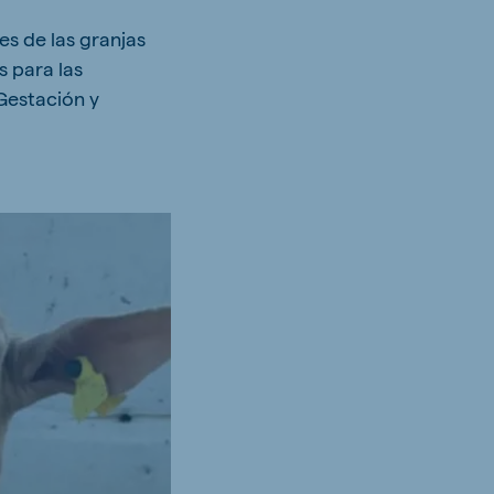
s de las granjas
 para las
 Gestación y