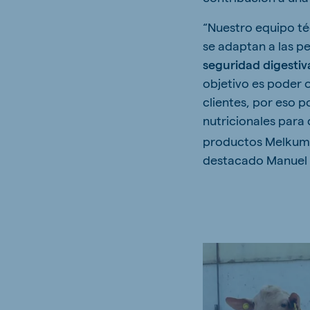
“Nuestro equipo té
se adaptan a las p
seguridad digestiv
objetivo es poder 
clientes, por eso 
nutricionales para
productos Melku
destacado Manuel 