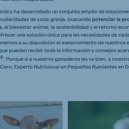
cnico ha desarrollado un conjunto amplio de soluciones
eculiaridades de cada granja, buscando
potenciar la pr
a,
el bienestar animal, la sostenibilidad y el retorno ec
ofrecer una solución única para las necesidades de cad
ponemos a su disposición el asesoramiento de nuestros 
 que puedan recibir toda la información y consejos ace
®
m
. Porque si a nuestros ganaderos les va bien, a nosotr
Caro, Experto Nutricional en Pequeños Rumiantes en D