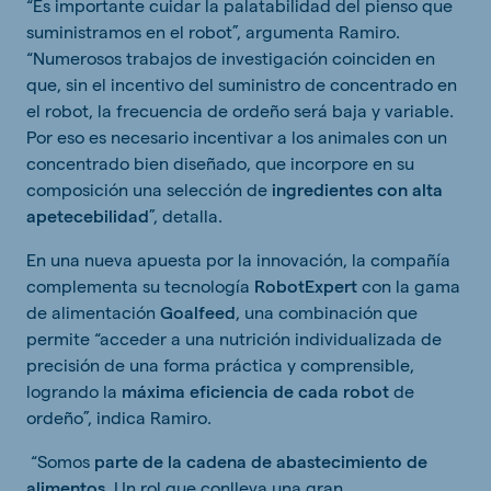
“Es importante cuidar la palatabilidad del pienso que
suministramos en el robot”, argumenta Ramiro.
“Numerosos trabajos de investigación coinciden en
que, sin el incentivo del suministro de concentrado en
el robot, la frecuencia de ordeño será baja y variable.
Por eso es necesario incentivar a los animales con un
concentrado bien diseñado, que incorpore en su
composición una selección de
ingredientes con alta
apetecebilidad
”, detalla.
En una nueva apuesta por la innovación, la compañía
complementa su tecnología
RobotExpert
con la gama
de alimentación
Goalfeed
, una combinación que
permite “acceder a una nutrición individualizada de
precisión de una forma práctica y comprensible,
logrando la
máxima eficiencia de cada robot
de
ordeño”, indica Ramiro.
“Somos
parte de la cadena de abastecimiento de
alimentos
. Un rol que conlleva una gran