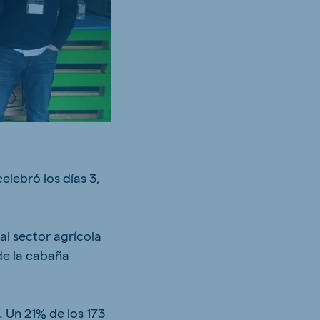
elebró los días 3,
al sector agrícola
de la cabaña
 Un 21% de los 173