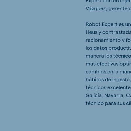
Expert con el obje
Vázquez, gerente d
Robot Expert es un
Heus y contrastada
racionamiento y fo
los datos producti
manera los técnico
mas efectivas opti
cambios en la mane
hábitos de ingesta.
técnicos excelente
Galicia, Navarra, C
técnico para sus cl