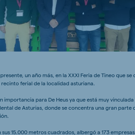
ne (Koudijs)
Russia (Koudijs)
n
Russian
resente, un año más, en la XXXI Feria de Tineo que se c
recinto ferial de la localidad asturiana.
ran importancia para De Heus ya que está muy vinculada 
dental de Asturias, donde se concentra una gran parte 
ión.
on sus 15.000 metros cuadrados, albergó a 173 empresas.