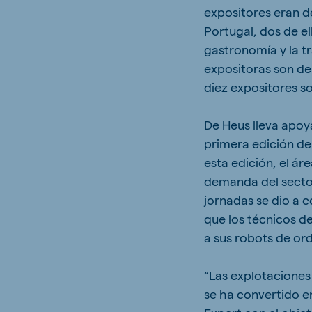
expositores eran 
Portugal, dos de e
gastronomía y la t
expositoras son de
diez expositores s
De Heus lleva apoya
primera edición de
esta edición, el ár
demanda del sector
jornadas se dio a c
que los técnicos d
a sus robots de or
“Las explotaciones
se ha convertido e