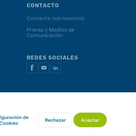
CONTACTO
Contacta con nosotros
Prensa y Medios de
Comunicación
REDES SOCIALES
rivacidad
Política de Cookies
Administrar Cookies
iguración de
Rechazar
Aceptar
© De Heus Animal Nutrition
Cookies