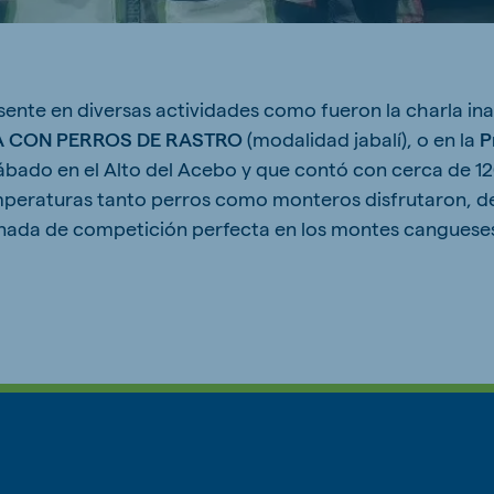
sente en diversas actividades como fueron la charla in
ne (Koudijs)
Russia (Koudijs)
A CON PERROS DE RASTRO
(modalidad jabalí), o en la
P
n
Russian
sábado en el Alto del Acebo y que contó con cerca de 12
emperaturas tanto perros como monteros disfrutaron, d
rnada de competición perfecta en los montes canguese