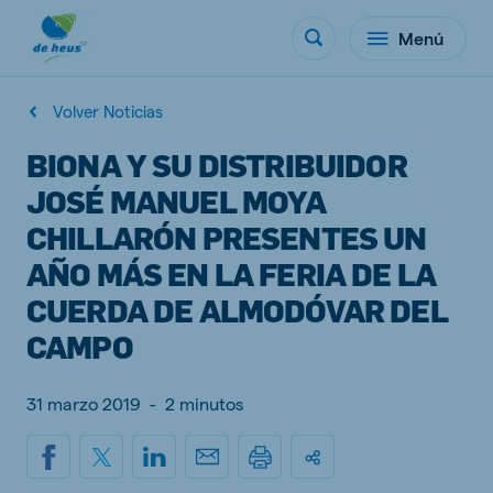
Menú
Volver Noticias
BIONA Y SU DISTRIBUIDOR
JOSÉ MANUEL MOYA
CHILLARÓN PRESENTES UN
AÑO MÁS EN LA FERIA DE LA
CUERDA DE ALMODÓVAR DEL
CAMPO
31 marzo 2019
-
2 minutos