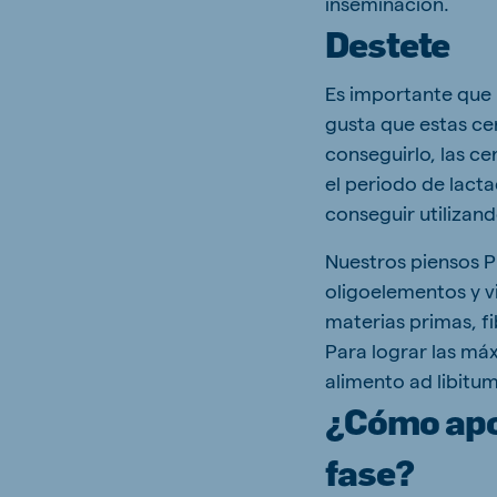
inseminación.
Destete
Es importante que 
gusta que estas ce
conseguirlo, las c
el periodo de lacta
conseguir utilizan
Nuestros piensos P
oligoelementos y v
materias primas, fi
Para lograr las má
alimento ad libitum
¿Cómo apor
fase?