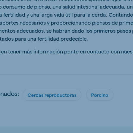
to consumo de pienso, una salud intestinal adecuada, u
 fertilidad y una larga vida útil para la cerda. Contand
s aportes necesarios y proporcionando piensos de prime
omentos adecuados, se habrán dado los primeros pasos 
tados para una fertilidad predecible.
o en tener más información ponte en contacto con nuest
onados:
Cerdas reproductoras
Porcino