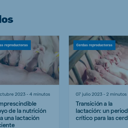
dos
as reproductoras
Cerdas reproductoras
ctubre 2023 - 4 minutos
07 julio 2023 - 2 minutos
imprescindible
Transición a la
yo de la nutrición
lactación: un perio
a una lactación
crítico para las cer
ciente