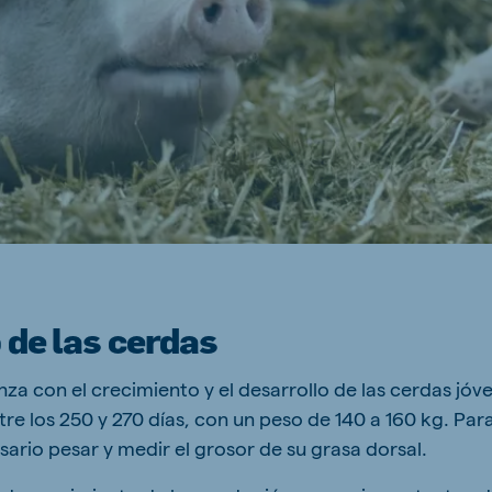
ne (Koudijs)
Russia (Koudijs)
n
Russian
 de las cerdas
nza con el crecimiento y el desarrollo de las cerdas jó
re los 250 y 270 días, con un peso de 140 a 160 kg. Par
ario pesar y medir el grosor de su grasa dorsal.