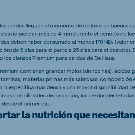
las cerdas lleguen al momento de destete en buenas c
rdas no pierdan más de 4 mm durante el periodo de lac
erdas deben haber consumido al menos 170 NEv (valor e
ción (de 5 días para el parto a 25 días para el destete).
do los piensos Premium para cerdos de De Heus.
remium contienen granos limpios (sin toxinas), ácidos
itaminas, materias primas más sabrosas, composición e
bra específica más densa y una mayor disponibilidad de 
ximas posibilidades de ovulación, las cerdas destetadas
 desde el primer día.
tar la nutrición que necesitan