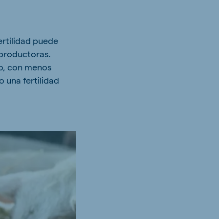
ertilidad puede
eproductoras.
to, con menos
 una fertilidad