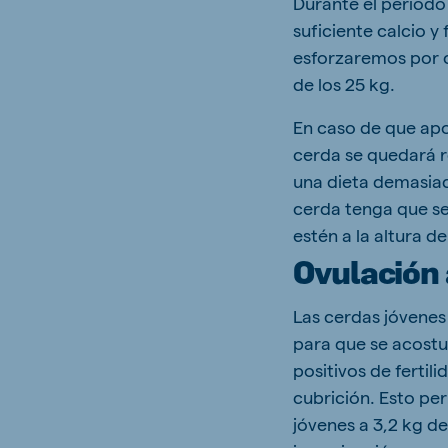
Durante el periodo
suficiente calcio y
esforzaremos por c
de los 25 kg.
En caso de que apo
cerda se quedará r
una dieta demasiad
cerda tenga que se
estén a la altura d
Ovulación
Las cerdas jóvenes 
para que se acostu
positivos de fertil
cubrición. Esto pe
jóvenes a 3,2 kg d