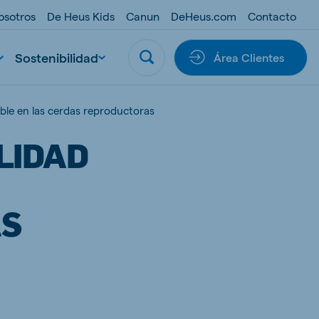
osotros
De Heus Kids
Canun
DeHeus.com
Contacto
Sostenibilidad
Área Clientes
ible en las cerdas reproductoras
LIDAD
AS