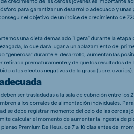
 de crecimiento de las cerdas jóvenes es importante ad
 fósforo para garantizar un desarrollo adecuado y unas 
onseguir el objetivo de un índice de crecimiento de 72
rtemos una dieta demasiado "ligera" durante la etapa d
ezagada, lo que dará lugar a un aplazamiento del prime
o “generosa" durante el desarrollo, aumentan las posib
r retirada prematuramente y de que los resultados de 
ebido a los efectos negativos de la grasa (ubre, ovarios).
 adecuada
deben ser trasladadas a la sala de cubrición entre los 2
mbren a los corrales de alimentación individuales. Para
idad se debe registrar momento del celo de las cerdas jó
rmite calcular el momento de aumentar la ingesta de pi
e pienso Premium De Heus, de 7 a 10 días antes del mom