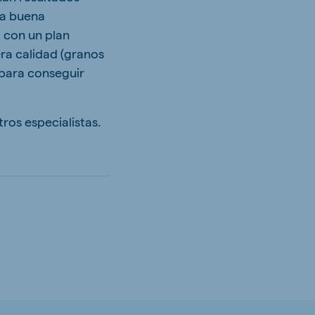
na buena
o con un plan
ra calidad (granos
para conseguir
ros especialistas.