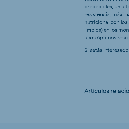
predecibles, un al
resistencia, máxima
nutricional con lo
limpios) en los m
unos óptimos resul
Si estás interesad
Artículos relaci