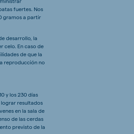
ministrar
patas fuertes. Nos
0 gramos a partir
e desarrollo, la
r celo. En caso de
ilidades de que la
la reproducción no
10 y los 230 días
 lograr resultados
venes en la sala de
enso de las cerdas
ento previsto de la