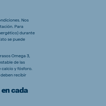
ondiciones. Nos
tación. Para
nergético) durante
 Esto se puede
 grasos Omega 3,
stable de las
calcio y fósforo.
 deben recibir
 en cada