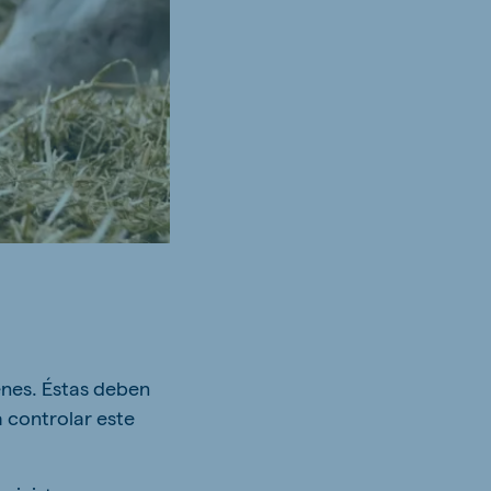
venes. Éstas deben
a controlar este