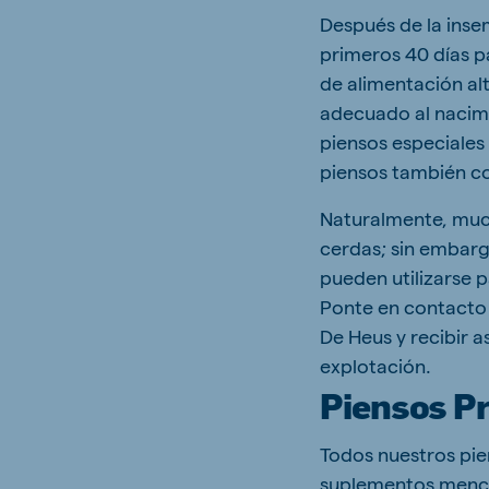
Después de la inse
primeros 40 días p
de alimentación alt
adecuado al nacimie
piensos especiales
piensos también co
Naturalmente, much
cerdas; sin embarg
pueden utilizarse 
Ponte en contacto 
De Heus y recibir 
explotación.
Piensos P
Todos nuestros pie
suplementos menci