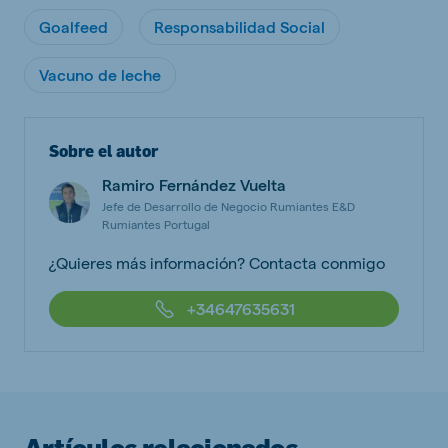
Goalfeed
Responsabilidad Social
Vacuno de leche
Sobre el autor
Ramiro Fernández Vuelta
Jefe de Desarrollo de Negocio Rumiantes E&D
Rumiantes Portugal
¿Quieres más información? Contacta conmigo
+34647635631
Artículos relacionados