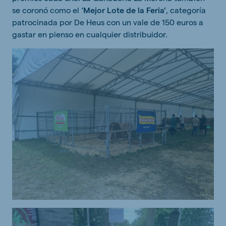
se coronó como el
‘Mejor Lote de la Feria’
, categoría
patrocinada por De Heus con un vale de 150 euros a
gastar en pienso en cualquier distribuidor.