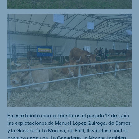
En este bonito marco, triunfaron el pasado 17 de junio
las explotaciones de Manuel López Quiroga, de Samos,
y la Ganadería La Morena, de Friol, llevándose cuatro
premios cada una. La Ganadería La Morena también